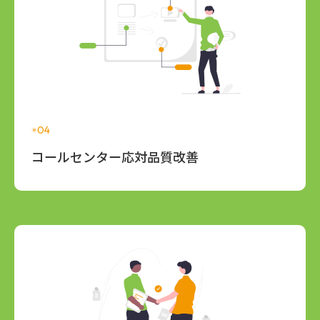
04
コールセンター応対品質改善