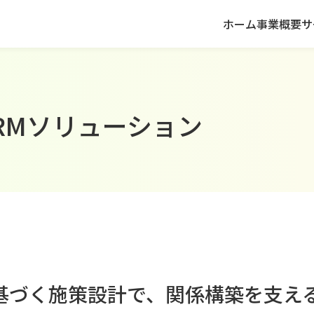
ホーム
事業概要
サ
RMソリューション
基づく施策設計で、関係構築を支える