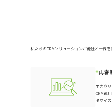
私たちのCRMソリューションが他社と一線
再春
主力商品
CRM運
タマイズ