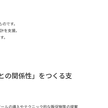
ものです。
計を支援。
す。
との関係性」をつくる支
ツールの導入やテクニック的な販促施策の提案