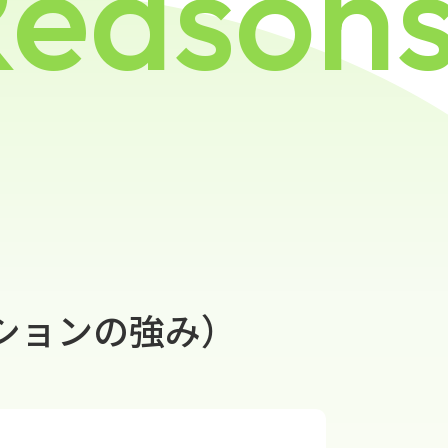
Reason
ションの強み）