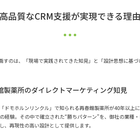
高品質なCRM支援が実現できる理
を画すのは、「現場で実践されてきた知見」と「設計思想に基づ
館製薬所のダイレクトマーケティング知見
「ドモホルンリンクル」で知られる再春館製薬所が40年以上
用の経験。その中で確立された“勝ちパターン”を、御社の業種
し、再現性の高い設計として提供します。