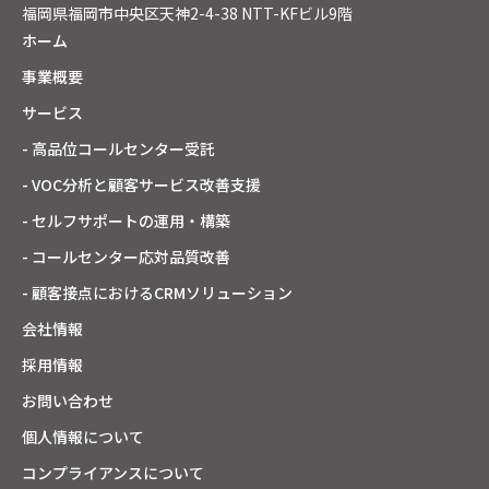
福岡県福岡市中央区天神2-4-38 NTT-KFビル9階
ホーム
事業概要
サービス
- 高品位コールセンター受託
- VOC分析と顧客サービス改善支援
- セルフサポートの運用・構築
- コールセンター応対品質改善
- 顧客接点におけるCRMソリューション
会社情報
採用情報
お問い合わせ
個人情報について
コンプライアンスについて