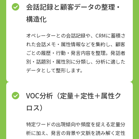
会話記録と顧客データの整理・
構造化
オペレーターとの会話記録や、CRMに蓄積さ
れた会話メモ・属性情報などを集約し、顧客
ごとの履歴・行動・発言内容を整理。発話者
別・話題別・属性別に分類し、分析に適した
データとして整形します。
VOC分析（定量＋定性＋属性ク
ロス）
特定ワードの出現傾向や頻度を捉える定量分
析に加え、発言の背景や文脈を読み解く定性