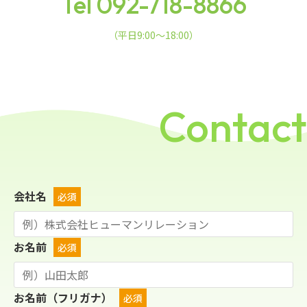
Tel 092-718-8866
（平日9:00〜18:00）
Contact
会社名
必須
お名前
必須
お名前（フリガナ）
必須